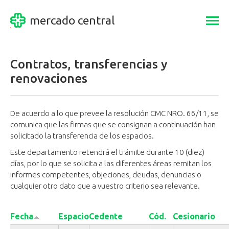
mercado central
Togg
navi
Contratos, transferencias y
renovaciones
De acuerdo a lo que prevee la resolución CMC NRO. 66/11, se
comunica que las firmas que se consignan a continuación han
solicitado la transferencia de los espacios.
Este departamento retendrá el trámite durante 10 (diez)
días, por lo que se solicita a las diferentes áreas remitan los
informes competentes, objeciones, deudas, denuncias o
cualquier otro dato que a vuestro criterio sea relevante.
Fecha
Espacio
Cedente
Cód.
Cesionario