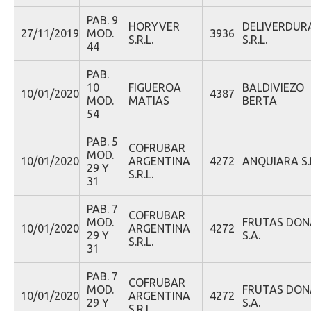
PAB. 9
HORYVER
DELIVERDUR
27/11/2019
MOD.
3936
S.R.L.
S.R.L.
44
PAB.
10
FIGUEROA
BALDIVIEZO
10/01/2020
4387
MOD.
MATIAS
BERTA
54
PAB. 5
COFRUBAR
MOD.
10/01/2020
ARGENTINA
4272
ANQUIARA S.R
29 Y
S.R.L.
31
PAB. 7
COFRUBAR
MOD.
FRUTAS DON
10/01/2020
ARGENTINA
4272
29 Y
S.A.
S.R.L.
31
PAB. 7
COFRUBAR
MOD.
FRUTAS DON
10/01/2020
ARGENTINA
4272
29 Y
S.A.
S.R.L.