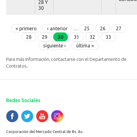
28 Y
30
Páginas
« primero
‹ anterior
…
25
26
27
28
29
30
31
32
33
siguiente ›
última »
Para más información, contactarse con el Departamento de
Contratos.
Redes Sociales
Corporación del Mercado Central de Bs. As.