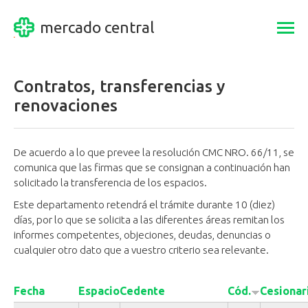
mercado central
Togg
navi
Contratos, transferencias y
renovaciones
De acuerdo a lo que prevee la resolución CMC NRO. 66/11, se
comunica que las firmas que se consignan a continuación han
solicitado la transferencia de los espacios.
Este departamento retendrá el trámite durante 10 (diez)
días, por lo que se solicita a las diferentes áreas remitan los
informes competentes, objeciones, deudas, denuncias o
cualquier otro dato que a vuestro criterio sea relevante.
Fecha
Espacio
Cedente
Cód.
Cesionar