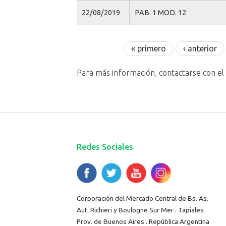
22/08/2019
PAB. 1 MOD. 12
Páginas
« primero
‹ anterior
Para más información, contactarse con e
Redes Sociales
Corporación del Mercado Central de Bs. As.
Aut. Richieri y Boulogne Sur Mer . Tapiales
Prov. de Buenos Aires . República Argentina