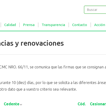
Buscar
Buscar
Calidad
Prensa
Transparencia
Contacto
Acción
ncias y renovaciones
CMC NRO. 66/11, se comunica que las firmas que se consignan a 
ante 10 (diez) días, por lo que se solicita a las diferentes ár
otro dato que a vuestro criterio sea relevante.
Cedente
Cód.
Cesionar