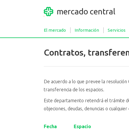
mercado central
El mercado
Información
Servicios
Contratos, transfere
De acuerdo a lo que prevee la resolución 
transferencia de los espacios.
Este departamento retendrá el trámite dur
objeciones, deudas, denuncias o cualquier 
Fecha
Espacio