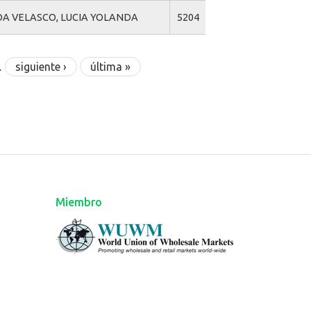
OA VELASCO, LUCIA YOLANDA
5204
…
siguiente ›
última »
Miembro