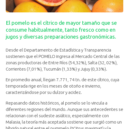
El pomelo es el cítrico de mayor tamaño que se
consume habitualmente, tanto fresco como en
jugos y diversas preparaciones gastronómicas.
Desde el Departamento de Estadística y Transparencia
sostienen que el POMELO ingresa al Mercado Central de las
zonas productoras de Entre Ríos (54,32%), Salta (32, 02%),
Corrientes (7,01%), Tucumán (1,33%) y Jujuy (0,33%).
En promedio anual, llegan 7.771, 74 tn. de este cítrico, cuya
temporada rige en los meses de otoño e invierno,
caracterizándose por su dulzor y acidez.
Repasando datos históricos, al pomelo se lo vincula a
diferentes regiones del mundo. Aunque sus antecedentes se
relacionan con el sudeste asiático, especialmente con
Malasia, la teoría más aceptada sostiene que surgió como un
híbrido natural entre el pummelo (*Citrus maxima*) y la