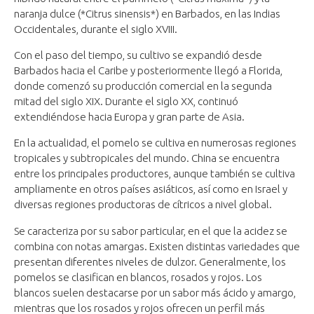
naranja dulce (*Citrus sinensis*) en Barbados, en las Indias
Occidentales, durante el siglo XVIII.
Con el paso del tiempo, su cultivo se expandió desde
Barbados hacia el Caribe y posteriormente llegó a Florida,
donde comenzó su producción comercial en la segunda
mitad del siglo XIX. Durante el siglo XX, continuó
extendiéndose hacia Europa y gran parte de Asia.
En la actualidad, el pomelo se cultiva en numerosas regiones
tropicales y subtropicales del mundo. China se encuentra
entre los principales productores, aunque también se cultiva
ampliamente en otros países asiáticos, así como en Israel y
diversas regiones productoras de cítricos a nivel global.
Se caracteriza por su sabor particular, en el que la acidez se
combina con notas amargas. Existen distintas variedades que
presentan diferentes niveles de dulzor. Generalmente, los
pomelos se clasifican en blancos, rosados y rojos. Los
blancos suelen destacarse por un sabor más ácido y amargo,
mientras que los rosados y rojos ofrecen un perfil más