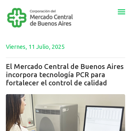
Togg
navi
Viernes, 11 Julio, 2025
El Mercado Central de Buenos Aires
incorpora tecnología PCR para
fortalecer el control de calidad