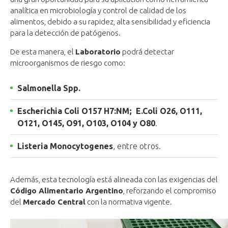
analítica en microbiología y control de calidad de los
alimentos, debido a su rapidez, alta sensibilidad y eficiencia
para la detección de patógenos.
De esta manera, el
Laboratorio
podrá detectar
microorganismos de riesgo como:
Salmonella Spp.
Escherichia Coli O157 H7:NM; E.Coli O26, O111,
O121, O145, O91, O103, O104 y O80
.
Listeria Monocytogenes
, entre otros.
Además, esta tecnología está alineada con las exigencias del
Código Alimentario Argentino
, reforzando el compromiso
del
Mercado Central
con la normativa vigente.