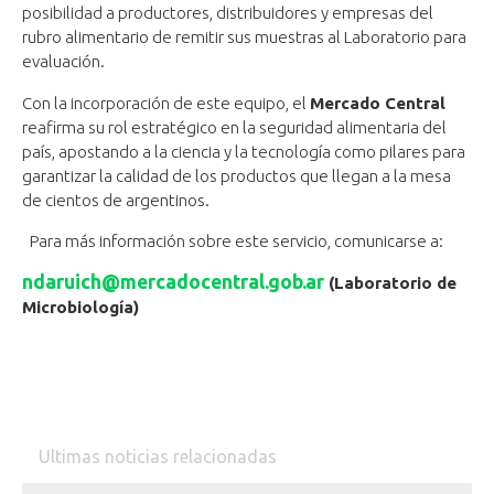
posibilidad a productores, distribuidores y empresas del
rubro alimentario de remitir sus muestras al Laboratorio para
evaluación.
Con la incorporación de este equipo, el
Mercado Central
reafirma su rol estratégico en la seguridad alimentaria del
país, apostando a la ciencia y la tecnología como pilares para
garantizar la calidad de los productos que llegan a la mesa
de cientos de argentinos.
Para más información sobre este servicio, comunicarse a:
ndaruich@mercadocentral.gob.ar
(Laboratorio de
Microbiología)
Ultimas noticias relacionadas