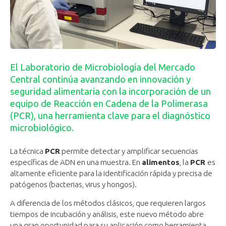
El Laboratorio de Microbiología del Mercado
Central continúa avanzando en innovación y
seguridad alimentaria con la incorporación de un
equipo de Reacción en Cadena de la Polimerasa
(PCR), una herramienta clave para el diagnóstico
microbiológico.
La técnica
PCR
permite detectar y amplificar secuencias
específicas de ADN en una muestra. En
alimentos
, la
PCR
es
altamente eficiente para la identificación rápida y precisa de
patógenos (bacterias, virus y hongos).
A diferencia de los métodos clásicos, que requieren largos
tiempos de incubación y análisis, este nuevo método abre
una gran oportunidad para su aplicación como herramienta