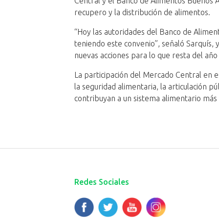
Central y el Banco de Alimentos Buenos Ai
recupero y la distribución de alimentos.
“Hoy las autoridades del Banco de Aliment
teniendo este convenio”, señaló Sarquís, y 
nuevas acciones para lo que resta del año 
La participación del Mercado Central en e
la seguridad alimentaria, la articulación p
contribuyan a un sistema alimentario más e
Redes Sociales