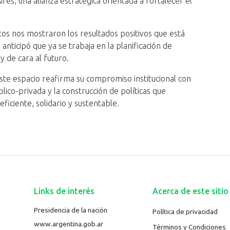
res, una alianza estratégica orientada a fortalecer el
os nos mostraron los resultados positivos que está
anticipó que ya se trabaja en la planificación de
y de cara al futuro.
ste espacio reafirma su compromiso institucional con
úblico-privada y la construcción de políticas que
ficiente, solidario y sustentable.
Links de interés
Acerca de este sitio
Presidencia de la nación
Política de privacidad
www.argentina.gob.ar
Términos y Condiciones