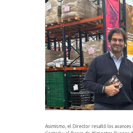
Asimismo, el Director resaltó los avance