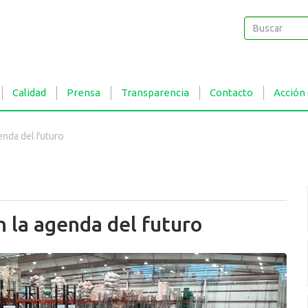
Buscar
Buscar
Calidad
Prensa
Transparencia
Contacto
Acción
enda del futuro
 la agenda del futuro