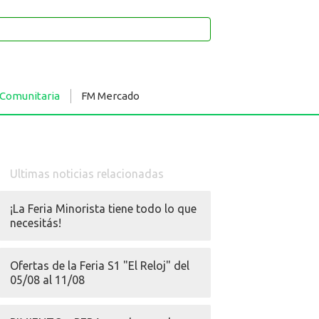
 Comunitaria
FM Mercado
Ultimas noticias relacionadas
¡La Feria Minorista tiene todo lo que
necesitás!
Ofertas de la Feria S1 "El Reloj" del
05/08 al 11/08