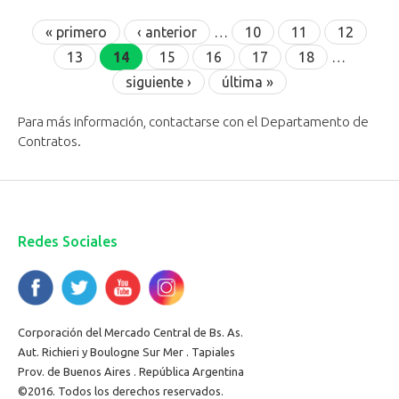
Páginas
« primero
‹ anterior
…
10
11
12
13
14
15
16
17
18
…
siguiente ›
última »
Para más información, contactarse con el Departamento de
Contratos.
Redes Sociales
Corporación del Mercado Central de Bs. As.
Aut. Richieri y Boulogne Sur Mer . Tapiales
Prov. de Buenos Aires . República Argentina
©2016. Todos los derechos reservados.