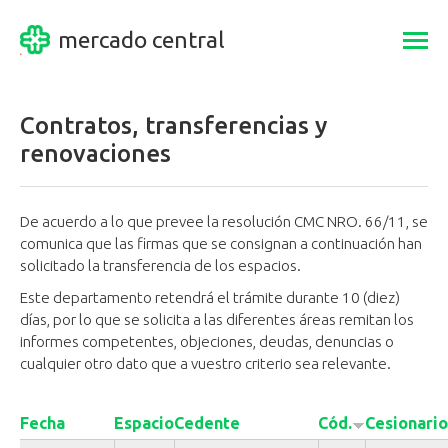
mercado central
Togg
navi
Contratos, transferencias y
renovaciones
De acuerdo a lo que prevee la resolución CMC NRO. 66/11, se
comunica que las firmas que se consignan a continuación han
solicitado la transferencia de los espacios.
Este departamento retendrá el trámite durante 10 (diez)
días, por lo que se solicita a las diferentes áreas remitan los
informes competentes, objeciones, deudas, denuncias o
cualquier otro dato que a vuestro criterio sea relevante.
Fecha
Espacio
Cedente
Cód.
Cesionario