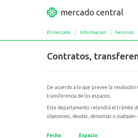
mercado central
El mercado
Información
Servicios
Contratos, transfere
De acuerdo a lo que prevee la resolución 
transferencia de los espacios.
Este departamento retendrá el trámite dur
objeciones, deudas, denuncias o cualquier 
Fecha
Espacio