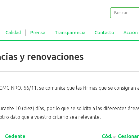
Buscar
Buscar
Calidad
Prensa
Transparencia
Contacto
Acción
ncias y renovaciones
CMC NRO. 66/11, se comunica que las firmas que se consignan a 
ante 10 (diez) días, por lo que se solicita a las diferentes ár
otro dato que a vuestro criterio sea relevante.
Cedente
Cód.
Cesionar