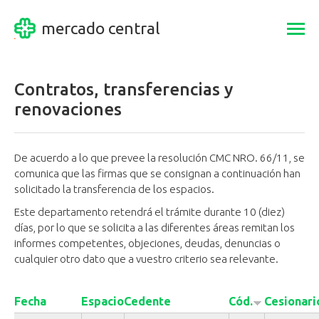
mercado central
Togg
navi
Contratos, transferencias y
renovaciones
De acuerdo a lo que prevee la resolución CMC NRO. 66/11, se
comunica que las firmas que se consignan a continuación han
solicitado la transferencia de los espacios.
Este departamento retendrá el trámite durante 10 (diez)
días, por lo que se solicita a las diferentes áreas remitan los
informes competentes, objeciones, deudas, denuncias o
cualquier otro dato que a vuestro criterio sea relevante.
Fecha
Espacio
Cedente
Cód.
Cesionari