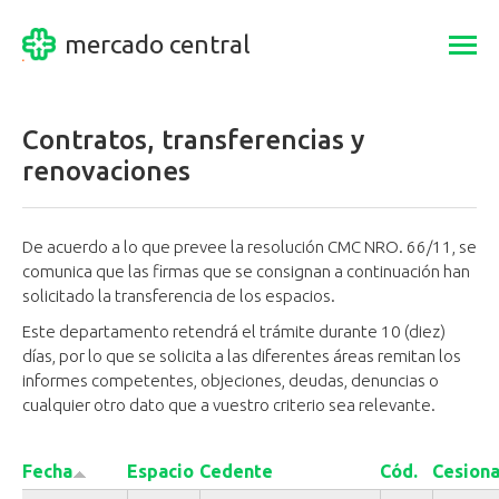
mercado central
Togg
navi
Contratos, transferencias y
renovaciones
De acuerdo a lo que prevee la resolución CMC NRO. 66/11, se
comunica que las firmas que se consignan a continuación han
solicitado la transferencia de los espacios.
Este departamento retendrá el trámite durante 10 (diez)
días, por lo que se solicita a las diferentes áreas remitan los
informes competentes, objeciones, deudas, denuncias o
cualquier otro dato que a vuestro criterio sea relevante.
Fecha
Espacio
Cedente
Cód.
Cesiona