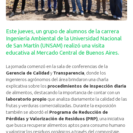
Este jueves, un grupo de alumnos de la carrera
Ingeniería Ambiental de la Universidad Nacional
de San Martín (UNSAM) realizó una visita
educativa al Mercado Central de Buenos Aires.
La jornada comenzó en la sala de conferencias de la
Gerencia de Calidad
y
Transparencia
, donde los
ingenieros agrónomos del área brindaron una charla
explicativa sobre los
procedimientos de inspección diaria
de alimentos, destacando la importancia de contar con un
laboratorio propio
que analiza diariamente la calidad de las
frutas y verduras comercializadas. Durante la exposición
también se abordó el
Programa de Reducción de
Pérdidas y Valorización de Residuos
(PRP)
, una iniciativa
que busca recuperar alimentos aptos para consumo humano
y valorizar los residuos orgánicos a través del compostaje.