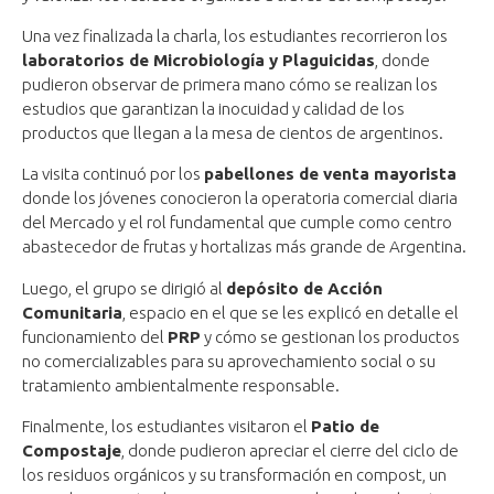
Una vez finalizada la charla, los estudiantes recorrieron los
laboratorios de Microbiología y Plaguicidas
, donde
pudieron observar de primera mano cómo se realizan los
estudios que garantizan la inocuidad y calidad de los
productos que llegan a la mesa de cientos de argentinos.
La visita continuó por los
pabellones de venta mayorista
donde los jóvenes conocieron la operatoria comercial diaria
del Mercado y el rol fundamental que cumple como centro
abastecedor de frutas y hortalizas más grande de Argentina.
Luego, el grupo se dirigió al
depósito de Acción
Comunitaria
, espacio en el que se les explicó en detalle el
funcionamiento del
PRP
y cómo se gestionan los productos
no comercializables para su aprovechamiento social o su
tratamiento ambientalmente responsable.
Finalmente, los estudiantes visitaron el
Patio de
Compostaje
, donde pudieron apreciar el cierre del ciclo de
los residuos orgánicos y su transformación en compost, un