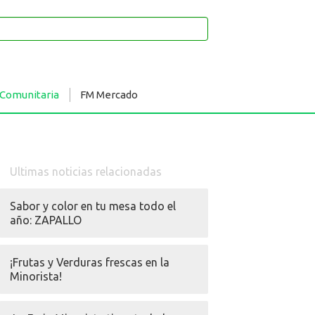
 Comunitaria
FM Mercado
Ultimas noticias relacionadas
Sabor y color en tu mesa todo el
año: ZAPALLO
¡Frutas y Verduras frescas en la
Minorista!