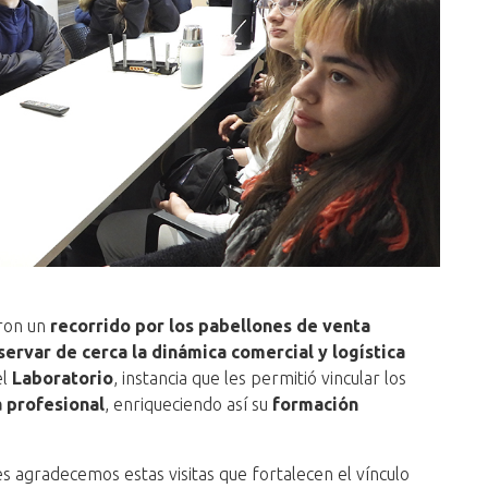
aron un
recorrido por los pabellones de venta
servar de cerca la dinámica comercial y logística
el
Laboratorio
, instancia que les permitió vincular los
a profesional
, enriqueciendo así su
formación
 agradecemos estas visitas que fortalecen el vínculo