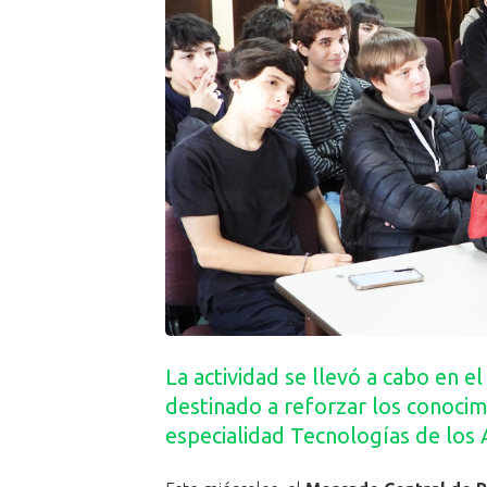
La actividad se llevó a cabo en 
destinado a reforzar los conocim
especialidad Tecnologías de los 