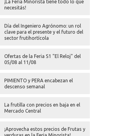
¡La Feria Minorista tiene todo lo que
necesitás!
Día del Ingeniero Agrónomo: un rol
clave para el presente y el futuro del
sector frutihortícola
Ofertas de la Feria S1 "El Reloj" del
05/08 al 11/08
PIMIENTO y PERA encabezan el
descenso semanal
La frutilla con precios en baja en el
Mercado Central
¡Aprovecha estos precios de Frutas y
verduras en la Feria Minorista!