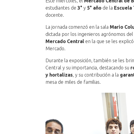
Este miércoles, el
Mercado Central de 
estudiantes de
3°
y
5° año
de la
Escuela 
docente.
La jornada comenzó en la sala
Mario Col
dictada por los ingenieros agrónomos del
Mercado Central
en la que se les explicó
Mercado.
Durante la exposición, también se les bri
Central y su importancia, destacando su
r
y hortalizas
, y su contribución a la
garan
mesa de miles de familias.