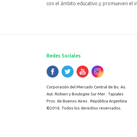
con el ámbito educativo y promueven el i
Redes Sociales
Corporación del Mercado Central de Bs. As.
Aut. Richieri y Boulogne Sur Mer . Tapiales
Prov. de Buenos Aires . República Argentina
©2016. Todos los derechos reservados.