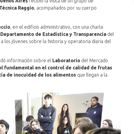
Buenos Aires
recibió la visita de un grupo de
Técnica Raggio
, acompañados por su cuerpo
uccio
, en el edificio administrativo, con una charla
Departamento de Estadística y Transparencia
del
 a los jóvenes sobre la historia y operatoria diaria del
ndó información sobre el
Laboratorio
del Mercado
ol fundamental en el control de calidad de frutas
tía de inocuidad de los alimentos
que llegan a la