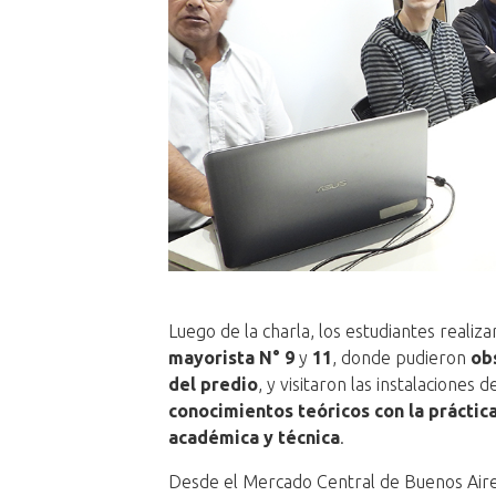
Luego de la charla, los estudiantes realiz
mayorista N° 9
y
11
, donde pudieron
ob
del predio
, y visitaron las instalaciones d
conocimientos teóricos con la práctic
académica y técnica
.
Desde el Mercado Central de Buenos Aires