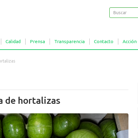
Buscar
Buscar
Calidad
Prensa
Transparencia
Contacto
Acción
ortalizas
ta de hortalizas