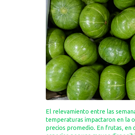
El relevamiento entre las semana
temperaturas impactaron en la of
precios promedio. En frutas, en 