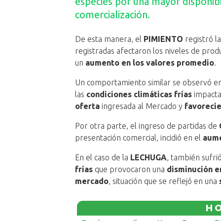
especies por una mayor disponibil
comercialización.
De esta manera, el
PIMIENTO
registró l
registradas afectaron los niveles de prod
un
aumento en los valores promedio
.
Un comportamiento similar se observó e
las
condiciones climáticas frías
impactar
oferta
ingresada al Mercado y
favorecie
Por otra parte, el ingreso de partidas de
presentación comercial, incidió en el
aume
En el caso de la
LECHUGA
, también sufri
frías
que provocaron una
disminución e
mercado
, situación que se reflejó en una