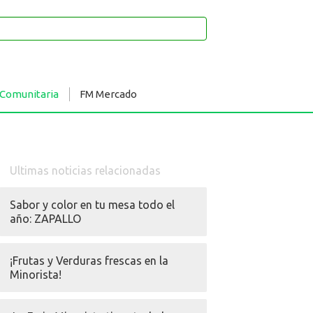
 Comunitaria
FM Mercado
Ultimas noticias relacionadas
Sabor y color en tu mesa todo el
año: ZAPALLO
¡Frutas y Verduras frescas en la
Minorista!