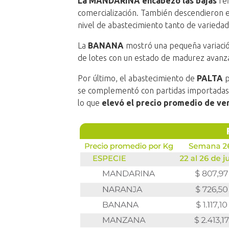
La MANDARINA encabezó las bajas
re
comercialización. También descendieron 
nivel de abastecimiento tanto de varieda
La
BANANA
mostró una pequeña variació
de lotes con un estado de madurez avanz
Por último, el abastecimiento de
PALTA
p
se complementó con partidas importadas d
lo que
elevó el precio promedio de ve