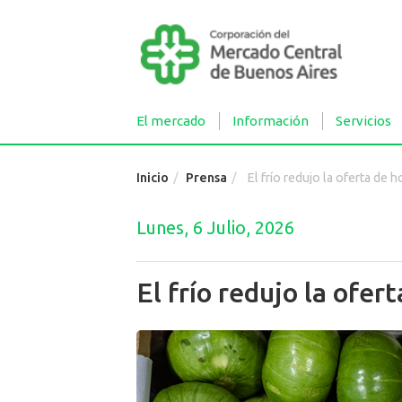
El mercado
Información
Servicios
Inicio
Prensa
El frío redujo la oferta de h
Lunes, 6 Julio, 2026
El frío redujo la ofer