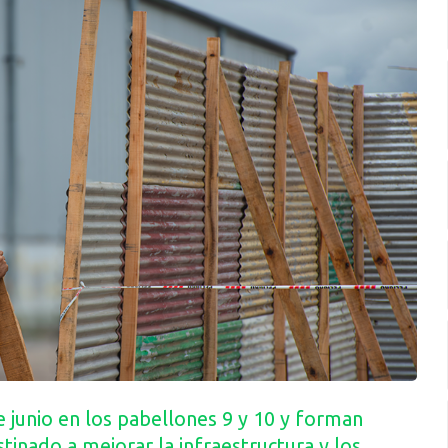
 junio en los pabellones 9 y 10 y forman
tinado a mejorar la infraestructura y los