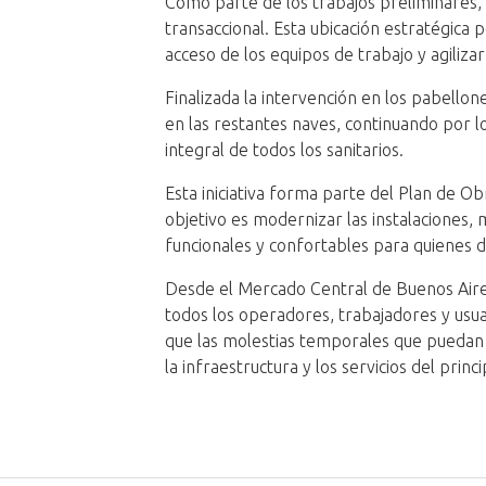
Como parte de los trabajos preliminares, 
transaccional. Esta ubicación estratégica pe
acceso de los equipos de trabajo y agilizar
Finalizada la intervención en los pabello
en las restantes naves, continuando por l
integral de todos los sanitarios.
Esta iniciativa forma parte del Plan de 
objetivo es modernizar las instalaciones, 
funcionales y confortables para quienes d
Desde el Mercado Central de Buenos Air
todos los operadores, trabajadores y usua
que las molestias temporales que puedan
la infraestructura y los servicios del prin