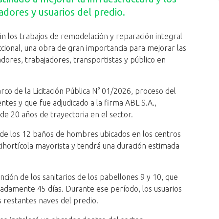
adores y usuarios del predio.
n los trabajos de remodelación y reparación integral
cional, una obra de gran importancia para mejorar las
adores, trabajadores, transportistas y público en
rco de la Licitación Pública N° 01/2026, proceso del
ntes y que fue adjudicado a la firma ABL S.A.,
e 20 años de trayectoria en el sector.
 de los 12 baños de hombres ubicados en los centros
tihortícola mayorista y tendrá una duración estimada
ión de los sanitarios de los pabellones 9 y 10, que
damente 45 días. Durante ese período, los usuarios
as restantes naves del predio.