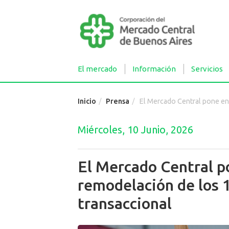
El mercado
Información
Servicios
Inicio
Prensa
El Mercado Central pone en marcha la remodelación de los 1
Miércoles, 10 Junio, 2026
El Mercado Central p
remodelación de los 
transaccional