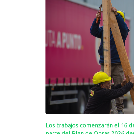
Los trabajos comenzarán el 16 de
parte del Plan de Obras 2026 des