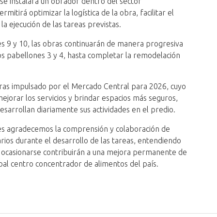
se instalará un obrador dentro del sector
rmitirá optimizar la logística de la obra, facilitar el
 la ejecución de las tareas previstas.
nes 9 y 10, las obras continuarán de manera progresiva
os pabellones 3 y 4, hasta completar la remodelación
Obras impulsado por el Mercado Central para 2026, cuyo
mejorar los servicios y brindar espacios más seguros,
esarrollan diariamente sus actividades en el predio.
es agradecemos la comprensión y colaboración de
rios durante el desarrollo de las tareas, entendiendo
 ocasionarse contribuirán a una mejora permanente de
cipal centro concentrador de alimentos del país.