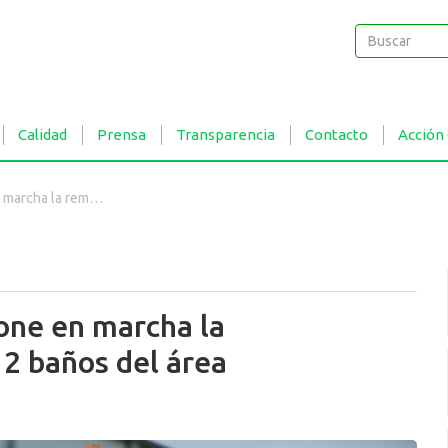
Buscar
Buscar
Calidad
Prensa
Transparencia
Contacto
Acción
2 baños del área transaccional
one en marcha la
12 baños del área