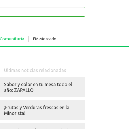
 Comunitaria
FM Mercado
Ultimas noticias relacionadas
Sabor y color en tu mesa todo el
año: ZAPALLO
¡Frutas y Verduras frescas en la
Minorista!