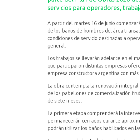
servicios para operadores, trabaj
A partir del martes 16 de junio comenzará
de los baños de hombres del área transac
condiciones de servicio destinadas a oper
general.
Los trabajos se llevarán adelante en el ma
que participaron distintas empresas ofere
empresa constructora argentina con más d
La obra contempla la renovación integral
de los pabellones de comercialización fru
de siete meses.
La primera etapa comprenderá la intervenc
permanecerán cerrados durante aproxima
podrán utilizar los baños habilitados en l