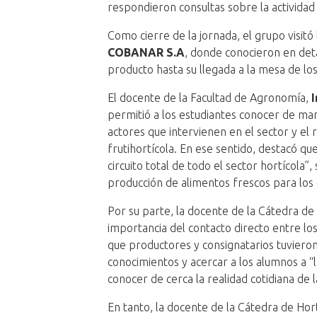
respondieron consultas sobre la actividad
Como cierre de la jornada, el grupo visit
COBANAR S.A
, donde conocieron en det
producto hasta su llegada a la mesa de lo
El docente de la Facultad de Agronomía,
I
permitió a los estudiantes conocer de man
actores que intervienen en el sector y el 
frutihortícola. En ese sentido, destacó q
circuito total de todo el sector hortícola
producción de alimentos frescos para los
Por su parte, la docente de la Cátedra d
importancia del contacto directo entre los
que productores y consignatarios tuviero
conocimientos y acercar a los alumnos a “
conocer de cerca la realidad cotidiana de l
En tanto, la docente de la Cátedra de Hort