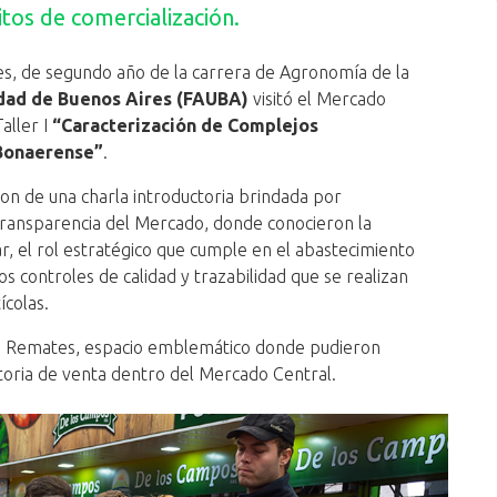
uitos de comercialización.
es, de segundo año de la carrera de Agronomía de la
idad de Buenos Aires (FAUBA)
visitó el Mercado
aller I
“Caracterización de Complejos
 Bonaerense”
.
ron de una charla introductoria brindada por
 Transparencia del Mercado, donde conocieron la
r, el rol estratégico que cumple en el abastecimiento
os controles de calidad y trazabilidad que se realizan
ícolas.
de Remates, espacio emblemático donde pudieron
oria de venta dentro del Mercado Central.