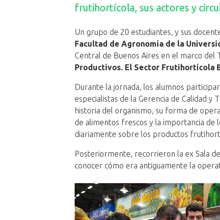
frutihortícola, sus actores y circ
Un grupo de 20 estudiantes, y sus docent
Facultad de Agronomía de la Univers
Central de Buenos Aires en el marco del T
Productivos. El Sector Frutihortícola
Durante la jornada, los alumnos participa
especialistas de la Gerencia de Calidad y
historia del organismo, su forma de opera
de alimentos frescos y la importancia de l
diariamente sobre los productos frutihort
Posteriormente, recorrieron la ex Sala 
conocer cómo era antiguamente la operat