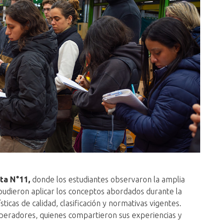
ta N°11,
donde los estudiantes observaron la amplia
pudieron aplicar los conceptos abordados durante la
sticas de calidad, clasificación y normativas vigentes.
eradores, quienes compartieron sus experiencias y