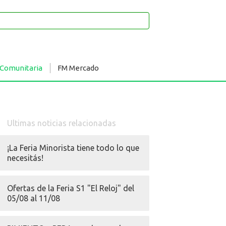
 Comunitaria
FM Mercado
Ultimas noticias relacionadas
¡La Feria Minorista tiene todo lo que
necesitás!
Ofertas de la Feria S1 "El Reloj" del
05/08 al 11/08