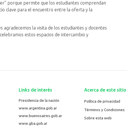
taller” porque permite que los estudiantes comprendan
io clave para el encuentro entre la oferta y la
 agradecemos la visita de los estudiantes y docentes
 celebramos estos espacios de intercambio y
Links de interés
Acerca de este sitio
Presidencia de la nación
Política de privacidad
www.argentina.gob.ar
Términos y Condiciones
www.buenosaires.gob.ar
Sobre esta web
www.gba.gob.ar