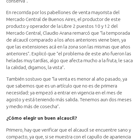
conserva”.
En recorrida por los pabellones de venta mayorista del
Mercado Central de Buenos Aires, el productor de este
producto y operador de la Libre 2 puestos 10 y 12 del
Mercado Central, Claudio Arana remarcó que “la temporada
de alcaucil comparado a los años anteriores viene bien, ya
que las extensiones acá en la zona son las mismas que años
anteriores”. Explicó que “el problema de este año fueron las
heladas muy tardías, algo que afecta mucho a la fruta, le saca
la calidad, digamos, la vista”.
También sostuvo que “la venta es menor al año pasado, ya
que sabemos que es un artículo que no es de primera
necesidad; ya empezó a entrar en vigencia en el mes de
agosto y está teniendo más salida. Tenemos aun dos meses
y medio más de cosecha”.
¿Cómo elegir un buen alcaucil?
Primero, hay que verificar que el alcaucil se encuentre sano y
compacto, ya que, si se muestra con el capullo de apariencia