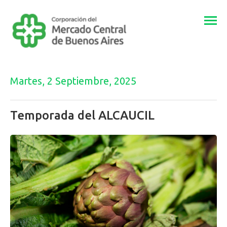
Togg
navi
Martes, 2 Septiembre, 2025
Temporada del ALCAUCIL