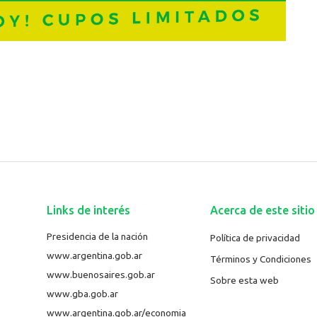
Links de interés
Acerca de este sitio
Presidencia de la nación
Política de privacidad
www.argentina.gob.ar
Términos y Condiciones
www.buenosaires.gob.ar
Sobre esta web
www.gba.gob.ar
www.argentina.gob.ar/economia