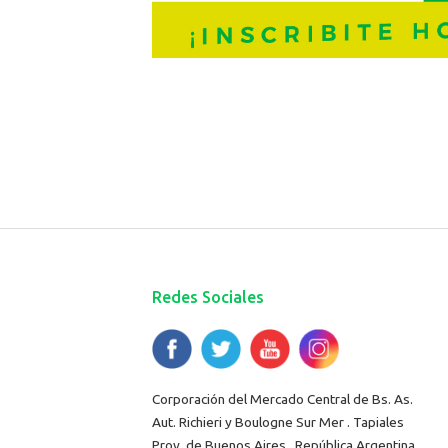
Redes Sociales
Corporación del Mercado Central de Bs. As.
Aut. Richieri y Boulogne Sur Mer . Tapiales
Prov. de Buenos Aires . República Argentina