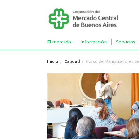
El mercado
Información
Servicios
Inicio
Calidad
Curso de Manipuladores d