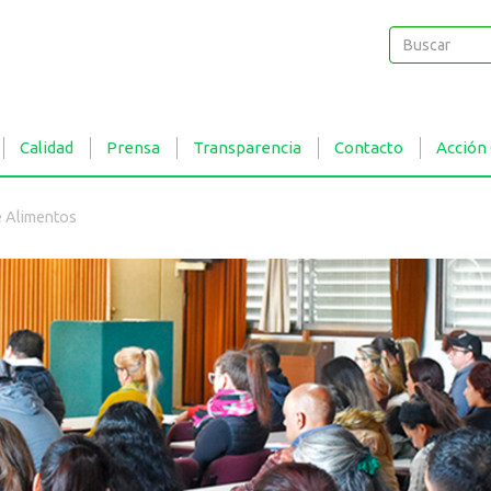
Buscar
Buscar
Calidad
Prensa
Transparencia
Contacto
Acción
e Alimentos