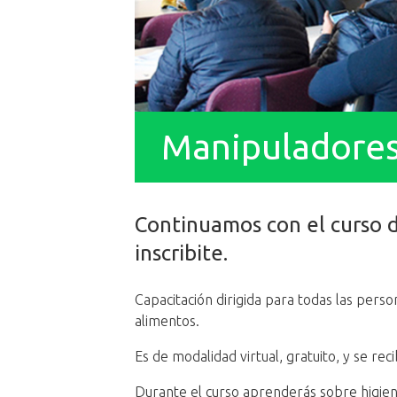
Manipuladores
Continuamos con el curso 
inscribite.
Capacitación dirigida para todas las pers
alimentos.
Es de modalidad virtual, gratuito, y se re
Durante el curso aprenderás sobre higien