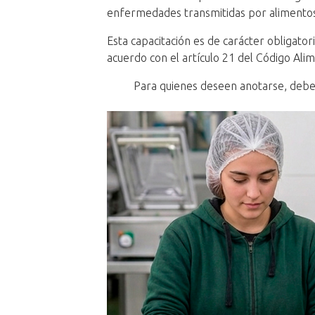
enfermedades transmitidas por alimentos
Esta capacitación es de carácter obligato
acuerdo con el artículo 21 del Código Ali
Para quienes deseen anotarse, deb