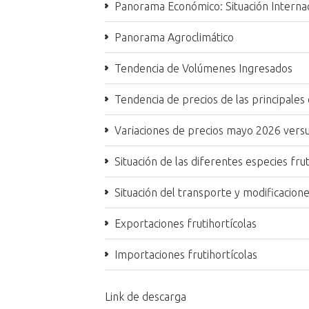
Panorama Económico: Situación Internac
Panorama Agroclimático
Tendencia de Volúmenes Ingresados
Tendencia de precios de las principales 
Variaciones de precios mayo 2026 ver
Situación de las diferentes especies frut
Situación del transporte y modificacione
Exportaciones frutihortícolas
Importaciones frutihortícolas
Link de descarga