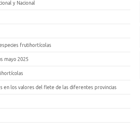
ional y Nacional
especies frutihortícolas
sus mayo 2025
ihortícolas
s en los valores del flete de las diferentes provincias