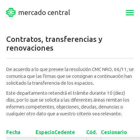
mercado central
Togg
navi
Contratos, transferencias y
renovaciones
De acuerdo a lo que prevee la resolución CMC NRO. 66/11, se
comunica que las firmas que se consignan a continuación han
solicitado la transferencia de los espacios.
Este departamento retendrá el trámite durante 10 (diez)
días, por lo que se solicita a las diferentes áreas remitan los
informes competentes, objeciones, deudas, denuncias o
cualquier otro dato que a vuestro criterio sea relevante.
Fecha
Espacio
Cedente
Cód.
Cesionario