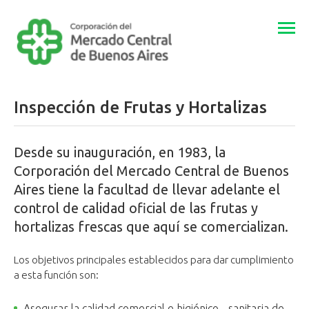
Togg
navi
Inspección de Frutas y Hortalizas
Desde su inauguración, en 1983, la
Corporación del Mercado Central de Buenos
Aires tiene la facultad de llevar adelante el
control de calidad oficial de las frutas y
hortalizas frescas que aquí se comercializan.
Los objetivos principales establecidos para dar cumplimiento
a esta función son:
Asegurar la calidad comercial e higiénico - sanitaria de