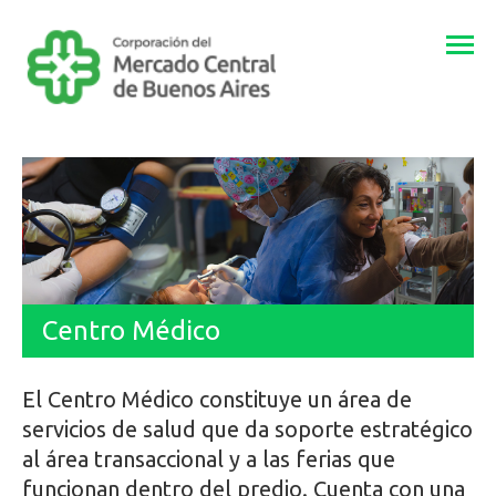
Togg
navi
Centro Médico
El Centro Médico constituye un área de
servicios de salud que da soporte estratégico
al área transaccional y a las ferias que
funcionan dentro del predio. Cuenta con una