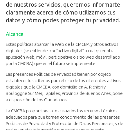
de nuestros servicios, queremos informarte
claramente acerca de cómo utilizamos tus
datos y cómo podes proteger tu privacidad.
Alcance
Estas políticas abarcan la Web de la CMCBA y otros activos
digitales (se entiende por “activo digital” a cualquier otra
aplicación web, móvil, participativa o sitio web desarrollado
por la CMCBA) que en el futuro se implemente.
Las presentes Políticas de Privacidad tienen por objeto
establecer los criterios para el uso de los diferentes activos
digitales que la CMCBA, con domicilio en A. Richieri y
Bouloggne Sur Mer, Tapiales, Provincia de Buenos Aires, pone
a disposición de los Ciudadanos.
La CMCBA proporciona a los usuarios los recursos técnicos
adecuados para que tomen conocimiento de las presentes
Políticas de Privacidad y Protección de Datos Personales, y de
cualquier otra información que pueda ser relevante,