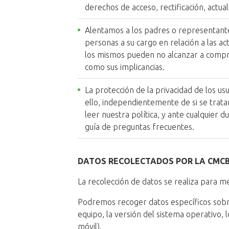
derechos de acceso, rectificación, actual
Alentamos a los padres o representante
personas a su cargo en relación a las ac
los mismos pueden no alcanzar a compr
como sus implicancias.
La protección de la privacidad de los 
ello, independientemente de si se trat
leer nuestra política, y ante cualquier 
guía de preguntas frecuentes.
DATOS RECOLECTADOS POR LA CMC
La recolección de datos se realiza para m
Podremos recoger datos específicos sobre
equipo, la versión del sistema operativo, l
móvil).​