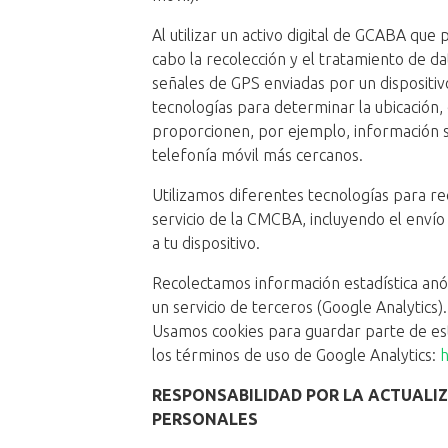
Al utilizar un activo digital de GCABA que 
cabo la recolección y el tratamiento de da
señales de GPS enviadas por un dispositi
tecnologías para determinar la ubicación,
proporcionen, por ejemplo, información s
telefonía móvil más cercanos.
Utilizamos diferentes tecnologías para r
servicio de la CMCBA, incluyendo el envío
a tu dispositivo.
Recolectamos información estadística anón
un servicio de terceros (Google Analytics).
Usamos cookies para guardar parte de esta
los términos de uso de Google Analytics:
h
RESPONSABILIDAD POR LA ACTUALIZ
PERSONALES