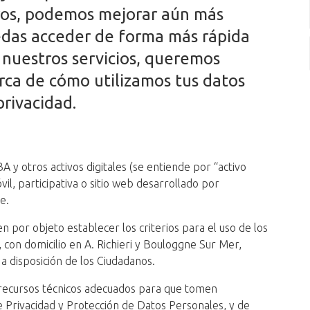
ros, podemos mejorar aún más
edas acceder de forma más rápida
e nuestros servicios, queremos
rca de cómo utilizamos tus datos
rivacidad.
 y otros activos digitales (se entiende por “activo
óvil, participativa o sitio web desarrollado por
e.
en por objeto establecer los criterios para el uso de los
 con domicilio en A. Richieri y Bouloggne Sur Mer,
a disposición de los Ciudadanos.
 recursos técnicos adecuados para que tomen
e Privacidad y Protección de Datos Personales, y de