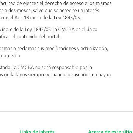
a facultad de ejercer el derecho de acceso a los mismos
es a dos meses, salvo que se acredite un interés
 en el Art. 13 inc. b de la Ley 1845/05.
3 inc. c de la Ley 1845/05 la CMCBA es el único
ficar el contenido del portal.
ormar o reclamar sus modificaciones y actualización,
n momento.
stado, la CMCBA no será responsable por la
los ciudadanos siempre y cuando los usuarios no hayan
Links de interés
Acerca de este sitio