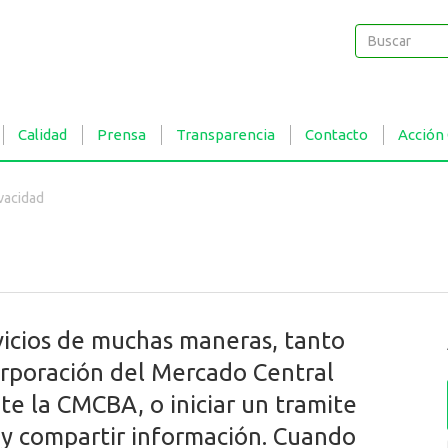
Buscar
Buscar
Calidad
Prensa
Transparencia
Contacto
Acción
ivacidad
rvicios de muchas maneras, tanto
orporación del Mercado Central
te la CMCBA, o iniciar un tramite
 y compartir información. Cuando