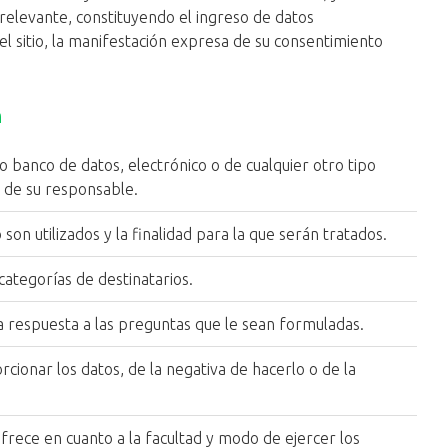
relevante, constituyendo el ingreso de datos
el sitio, la manifestación expresa de su consentimiento
n
 o banco de datos, electrónico o de cualquier otro tipo
io de su responsable.
son utilizados y la finalidad para la que serán tratados.
categorías de destinatarios.
 la respuesta a las preguntas que le sean formuladas.
cionar los datos, de la negativa de hacerlo o de la
rece en cuanto a la facultad y modo de ejercer los