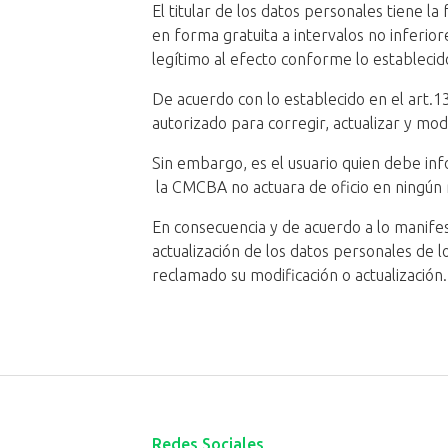
El titular de los datos personales tiene l
en forma gratuita a intervalos no inferior
legítimo al efecto conforme lo establecido
De acuerdo con lo establecido en el art.1
autorizado para corregir, actualizar y modi
Sin embargo, es el usuario quien debe inf
la CMCBA no actuara de oficio en ningú
En consecuencia y de acuerdo a lo manife
actualización de los datos personales de 
reclamado su modificación o actualización.
Redes Sociales