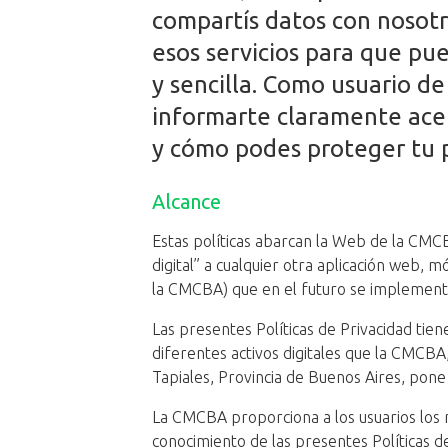
compartís datos con nosot
esos servicios para que pu
y sencilla. Como usuario d
informarte claramente ace
y cómo podes proteger tu p
Alcance
Estas políticas abarcan la Web de la CMCBA
digital” a cualquier otra aplicación web, m
la CMCBA) que en el futuro se implement
Las presentes Políticas de Privacidad tien
diferentes activos digitales que la CMCBA,
Tapiales, Provincia de Buenos Aires, pone 
La CMCBA proporciona a los usuarios los
conocimiento de las presentes Políticas d