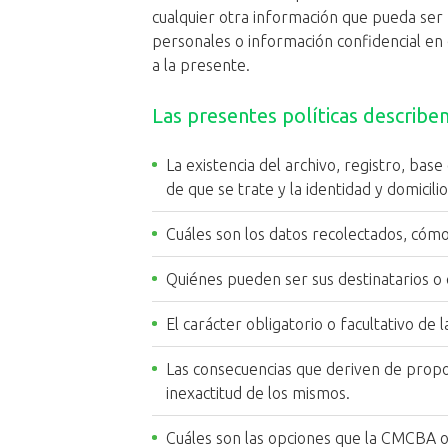
cualquier otra información que pueda ser 
personales o información confidencial en 
a la presente.
Las presentes políticas describe
La existencia del archivo, registro, base
de que se trate y la identidad y domicil
Cuáles son los datos recolectados, cómo 
Quiénes pueden ser sus destinatarios o 
El carácter obligatorio o facultativo de
Las consecuencias que deriven de propor
inexactitud de los mismos.
Cuáles son las opciones que la CMCBA of