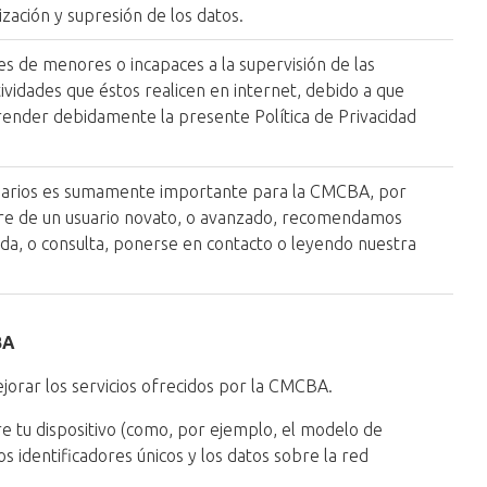
ización y supresión de los datos.
s de menores o incapaces a la supervisión de las
tividades que éstos realicen en internet, debido a que
ender debidamente la presente Política de Privacidad
usuarios es sumamente importante para la CMCBA, por
are de un usuario novato, o avanzado, recomendamos
duda, o consulta, ponerse en contacto o leyendo nuestra
BA
ejorar los servicios ofrecidos por la CMCBA.
 tu dispositivo (como, por ejemplo, el modelo de
os identificadores únicos y los datos sobre la red