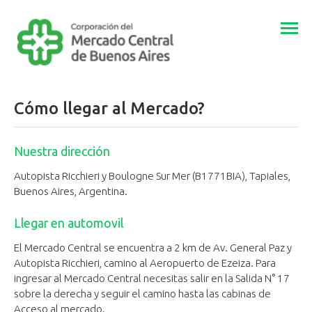
Togg
navi
Cómo llegar al Mercado?
​Nuestra dirección
Autopista Ricchieri y Boulogne Sur Mer (B1771BIA), Tapiales,
Buenos Aires, Argentina.
Llegar en automovil
El Mercado Central se encuentra a 2 km de Av. General Paz y
Autopista Ricchieri, camino al Aeropuerto de Ezeiza. Para
ingresar al Mercado Central necesitas salir en la Salida N° 17
sobre la derecha y seguir el camino hasta las cabinas de
Acceso al mercado.