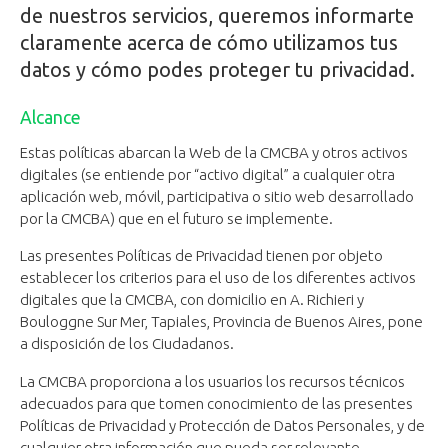
de nuestros servicios, queremos informarte
claramente acerca de cómo utilizamos tus
datos y cómo podes proteger tu privacidad.
Alcance
Estas políticas abarcan la Web de la CMCBA y otros activos
digitales (se entiende por “activo digital” a cualquier otra
aplicación web, móvil, participativa o sitio web desarrollado
por la CMCBA) que en el futuro se implemente.
Las presentes Políticas de Privacidad tienen por objeto
establecer los criterios para el uso de los diferentes activos
digitales que la CMCBA, con domicilio en A. Richieri y
Bouloggne Sur Mer, Tapiales, Provincia de Buenos Aires, pone
a disposición de los Ciudadanos.
La CMCBA proporciona a los usuarios los recursos técnicos
adecuados para que tomen conocimiento de las presentes
Políticas de Privacidad y Protección de Datos Personales, y de
cualquier otra información que pueda ser relevante,