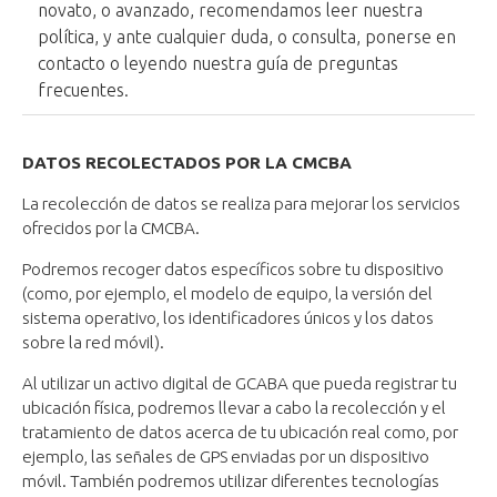
novato, o avanzado, recomendamos leer nuestra
política, y ante cualquier duda, o consulta, ponerse en
contacto o leyendo nuestra guía de preguntas
frecuentes.
DATOS RECOLECTADOS POR LA CMCBA
La recolección de datos se realiza para mejorar los servicios
ofrecidos por la CMCBA.
Podremos recoger datos específicos sobre tu dispositivo
(como, por ejemplo, el modelo de equipo, la versión del
sistema operativo, los identificadores únicos y los datos
sobre la red móvil).​
Al utilizar un activo digital de GCABA que pueda registrar tu
ubicación física, podremos llevar a cabo la recolección y el
tratamiento de datos acerca de tu ubicación real como, por
ejemplo, las señales de GPS enviadas por un dispositivo
móvil. También podremos utilizar diferentes tecnologías