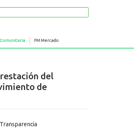
 Comunitaria
FM Mercado
restación del
ovimiento de
Transparencia