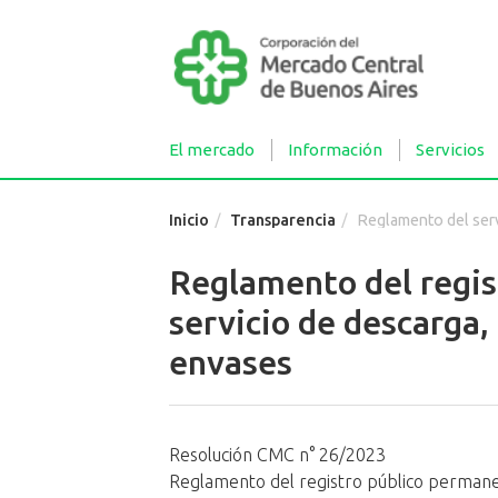
El mercado
Información
Servicios
Inicio
Transparencia
Reglamento del servicio de descarga, trasl
Reglamento del regis
servicio de descarga,
envases
Resolución CMC n° 26/2023
Reglamento del registro público permanen