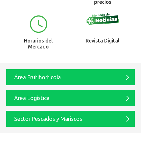
precios
Horarios del
Revista Digital
Mercado
Área Frutihortícola
Área Logística
Sector Pescados y Mariscos