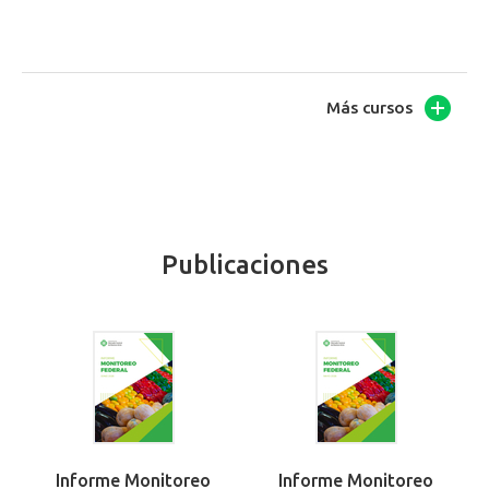
Más cursos
Publicaciones
Informe Monitoreo
Informe Monitoreo