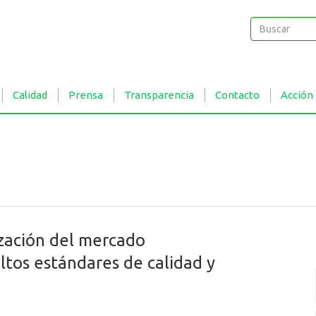
Buscar
Buscar
Calidad
Prensa
Transparencia
Contacto
Acción
zación del mercado
tos estándares de calidad y