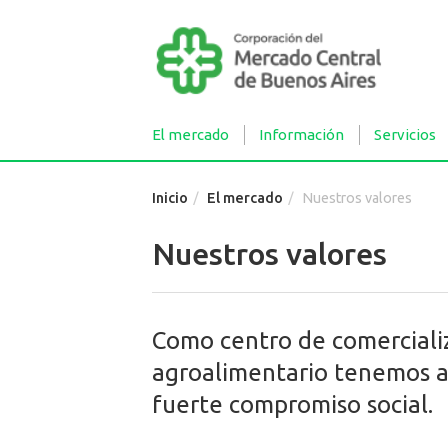
El mercado
Información
Servicios
Inicio
El mercado
Nuestros valores
Nuestros valores
Como centro de comerciali
agroalimentario tenemos al
fuerte compromiso social.