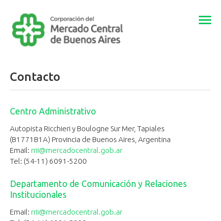
Togg
navi
Contacto
Centro Administrativo
Autopista Ricchieri y Boulogne Sur Mer, Tapiales
(B1771B1A) Provincia de Buenos Aires, Argentina
Email:
rrii@mercadocentral.gob.ar
Tel: (54-11) 6091-5200
Departamento de Comunicación y Relaciones
Institucionales
Email:
rrii@mercadocentral.gob.ar