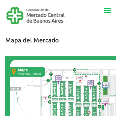
Togg
navi
Mapa del Mercado