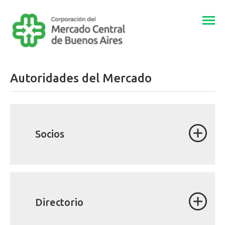
Togg
navi
Autoridades del Mercado
Socios
Directorio