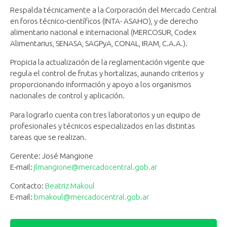
Respalda técnicamente a la Corporación del Mercado Central
en foros técnico-científicos (INTA- ASAHO), y de derecho
alimentario nacional e internacional (MERCOSUR, Codex
Alimentarius, SENASA, SAGPyA, CONAL, IRAM, C.A.A.).
Propicia la actualización de la reglamentación vigente que
regula el control de frutas y hortalizas, aunando criterios y
proporcionando información y apoyo a los organismos
nacionales de control y aplicación.
Para lograrlo cuenta con tres laboratorios y un equipo de
profesionales y técnicos especializados en las distintas
tareas que se realizan.
Gerente: José Mangione
E-mail:
jlmangione@mercadocentral.gob.ar
Contacto:
Beatriz Makoul
E-mail:
bmakoul@mercadocentral.gob.ar