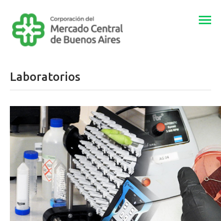
Togg
navi
Laboratorios