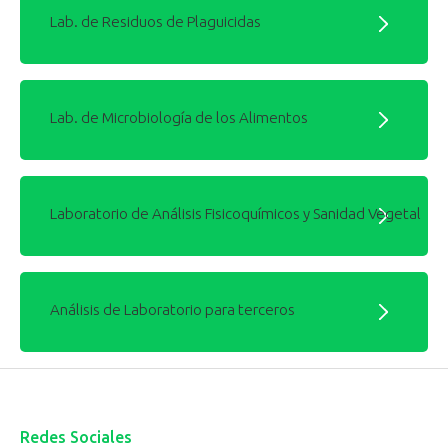
Lab. de Residuos de Plaguicidas
Lab. de Microbiología de los Alimentos
Laboratorio de Análisis Fisicoquímicos y Sanidad Vegetal
Análisis de Laboratorio para terceros
Redes Sociales