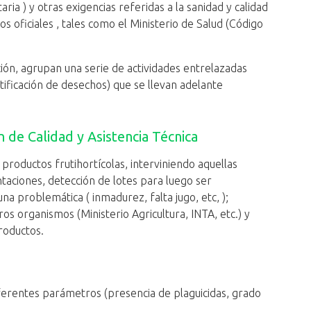
ria ) y otras exigencias referidas a la sanidad y calidad
 oficiales , tales como el Ministerio de Salud (Código
ón, agrupan una serie de actividades entrelazadas
tificación de desechos) que se llevan adelante
n de Calidad y Asistencia Técnica
 productos frutihortícolas, interviniendo aquellas
taciones, detección de lotes para luego ser
a problemática ( inmadurez, falta jugo, etc, );
ros organismos (Ministerio Agricultura, INTA, etc.) y
roductos.
iferentes parámetros (presencia de plaguicidas, grado