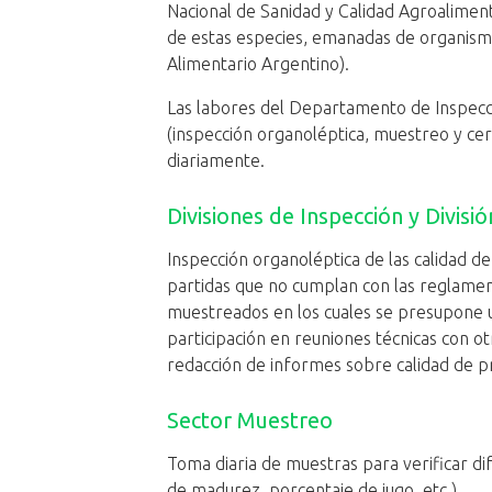
Nacional de Sanidad y Calidad Agroalimenta
de estas especies, emanadas de organismos
Alimentario Argentino).
Las labores del Departamento de Inspecci
(inspección organoléptica, muestreo y cer
diariamente.
Divisiones de Inspección y Divisió
​Inspección organoléptica de las calidad de
partidas que no cumplan con las reglamen
muestreados en los cuales se presupone un
participación en reuniones técnicas con ot
redacción de informes sobre calidad de p
Sector Muestreo​
Toma diaria de muestras para verificar d
de madurez, porcentaje de jugo, etc.).