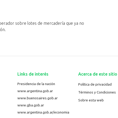
 operador sobre lotes de mercadería que ya no
ión.
Links de interés
Acerca de este sitio
Presidencia de la nación
Política de privacidad
www.argentina.gob.ar
Términos y Condiciones
www.buenosaires.gob.ar
Sobre esta web
www.gba.gob.ar
www.argentina.gob.ar/economia