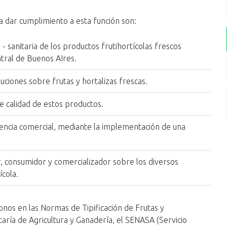
ra dar cumplimiento a esta función son:
 - sanitaria de los productos frutihortícolas frescos
tral de Buenos AIres.
uciones sobre frutas y hortalizas frescas.
e calidad de estos productos.
rencia comercial, mediante la implementación de una
, consumidor y comercializador sobre los diversos
ícola.
onos en las Normas de Tipificación de Frutas y
aría de Agricultura y Ganadería, el SENASA (Servicio