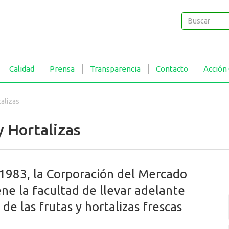
Buscar
Buscar
Calidad
Prensa
Transparencia
Contacto
Acción
alizas
y Hortalizas
 1983, la Corporación del Mercado
ene la facultad de llevar adelante
 de las frutas y hortalizas frescas