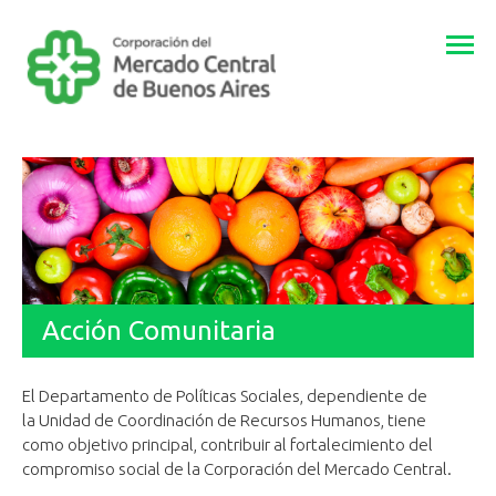
Togg
navi
Acción Comunitaria
El Departamento de Políticas Sociales, dependiente de
la Unidad de Coordinación de Recursos Humanos, tiene
como objetivo principal, contribuir al fortalecimiento del
compromiso social de la Corporación del Mercado Central.