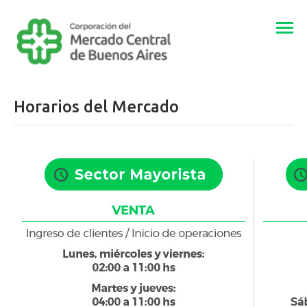
Togg
navi
Horarios del Mercado