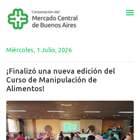
Togg
navi
Miércoles, 1 Julio, 2026
¡Finalizó una nueva edición del
Curso de Manipulación de
Alimentos!