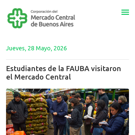
Togg
navi
Jueves, 28 Mayo, 2026
Estudiantes de la FAUBA visitaron
el Mercado Central