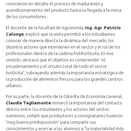
conocieron en detalle el proceso de maduración y
acondicionamiento del producto hasta su llegada a la mesa
de los consumidores.
El docente de la Facultad de Agronomía,
Ing. Agr. Patricio
Calonge
, explicó que la visita permitió a los estudiantes
conocer de manera directa la dinámica del mercado, los
distintos actores que intervienen en el sector y el rol de los
profesionales dentro de la cadena frutihortícola. En ese
sentido, destacó que el objetivo es comprender “el
encadenamiento y el circuito total de todo el sector
hortícola”, subrayando además la importancia estratégica de
la producción de alimentos frescos para los grandes centros
urbanos.
Por su parte, la docente de la Cátedra de Economía General,
Claudia Tagliamonte
remarcó la importancia del contacto
directo entre los estudiantes y los actores del sector.
Asimismo, señaló que productores y consignatarios tuvieron
“muy buena predisposición” para compartir sus
conocimientos y acercar a los alumnos a “la materialidad más