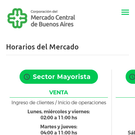
Togg
navi
Horarios del Mercado