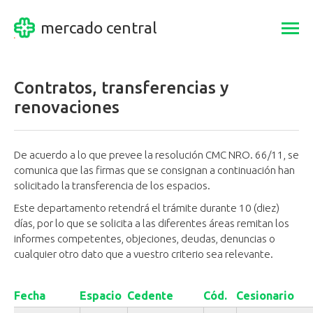
mercado central
Togg
navi
Contratos, transferencias y
renovaciones
De acuerdo a lo que prevee la resolución CMC NRO. 66/11, se
comunica que las firmas que se consignan a continuación han
solicitado la transferencia de los espacios.
Este departamento retendrá el trámite durante 10 (diez)
días, por lo que se solicita a las diferentes áreas remitan los
informes competentes, objeciones, deudas, denuncias o
cualquier otro dato que a vuestro criterio sea relevante.
Fecha
Espacio
Cedente
Cód.
Cesionario