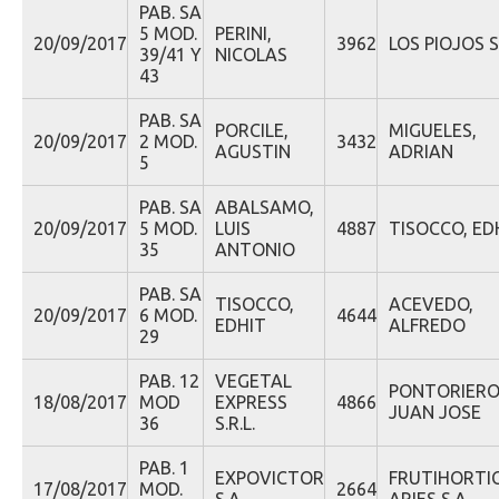
PAB. SA
5 MOD.
PERINI,
20/09/2017
3962
LOS PIOJOS S.
39/41 Y
NICOLAS
43
PAB. SA
PORCILE,
MIGUELES,
20/09/2017
2 MOD.
3432
AGUSTIN
ADRIAN
5
PAB. SA
ABALSAMO,
20/09/2017
5 MOD.
LUIS
4887
TISOCCO, ED
35
ANTONIO
PAB. SA
TISOCCO,
ACEVEDO,
20/09/2017
6 MOD.
4644
EDHIT
ALFREDO
29
PAB. 12
VEGETAL
PONTORIERO
18/08/2017
MOD
EXPRESS
4866
JUAN JOSE
36
S.R.L.
PAB. 1
EXPOVICTOR
FRUTIHORTI
17/08/2017
MOD.
2664