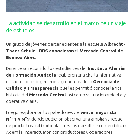
La actividad se desarrolló en el marco de un viaje
de estudios
Un grupo de jóvenes pertenecientes a la escuela
Albrecht-
Thaer-Schule –BBS conocieron
el
Mercado Central de
Buenos Aires
.
Durante su recorrido, los estudiantes del
Instituto Alemán
de Formación Agrícola
recibieron una charla informativa
dictada por los ingenieros agrónomos de la
Gerencia de
Calidad y Transparencia
que les permitió conocer la rica
historia del
Mercado Central
, así como su funcionamiento y
operativa diaria.
Luego, exploraron los pabellones de
venta mayorista
N°11 y N°9
, donde pudieron observar una amplia variedad
de productos frutihortícolas frescos que allí se comercializan.
Además, interactuaron con productores y operadores,