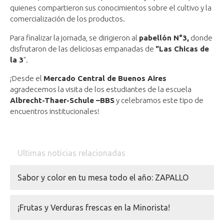
quienes compartieron sus conocimientos sobre el cultivo y la
comercialización de los productos.
Para finalizar la jornada, se dirigieron al
p
abellón
N°3,
donde
disfrutaron de las deliciosas empanadas de
"Las Chicas de
la 3
".
¡Desde el
Mercado Central de Buenos Aires
agradecemos la visita de los estudiantes de la escuela
Albrecht-Thaer-Schule –BBS
y celebramos este tipo de
encuentros institucionales!
Ultimas noticias relacionadas
Sabor y color en tu mesa todo el año: ZAPALLO
¡Frutas y Verduras frescas en la Minorista!