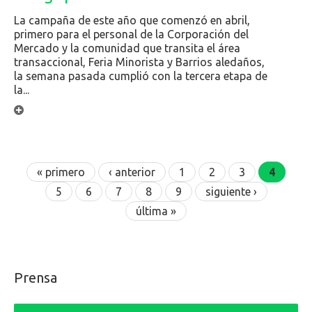
La campaña de este año que comenzó en abril,
primero para el personal de la Corporación del
Mercado y la comunidad que transita el área
transaccional, Feria Minorista y Barrios aledaños,
la semana pasada cumplió con la tercera etapa de
la...
Páginas
« primero
‹ anterior
1
2
3
4
5
6
7
8
9
siguiente ›
última »
Prensa