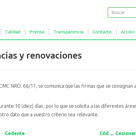
Buscar
Buscar
Calidad
Prensa
Transparencia
Contacto
Acción
ncias y renovaciones
CMC NRO. 66/11, se comunica que las firmas que se consignan a 
ante 10 (diez) días, por lo que se solicita a las diferentes ár
otro dato que a vuestro criterio sea relevante.
Cedente
Cód.
Cesionar