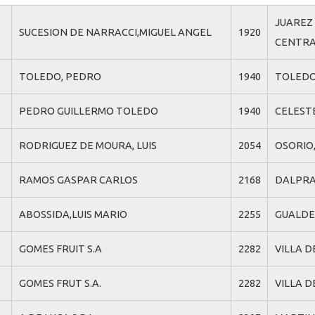
JUAREZ
SUCESION DE NARRACCI,MIGUEL ANGEL
1920
CENTRAL
TOLEDO, PEDRO
1940
TOLEDO
PEDRO GUILLERMO TOLEDO
1940
CELESTE
RODRIGUEZ DE MOURA, LUIS
2054
OSORIO
RAMOS GASPAR CARLOS
2168
DALPRA 
ABOSSIDA,LUIS MARIO
2255
GUALDE
GOMES FRUIT S.A
2282
VILLA D
GOMES FRUT S.A.
2282
VILLA D