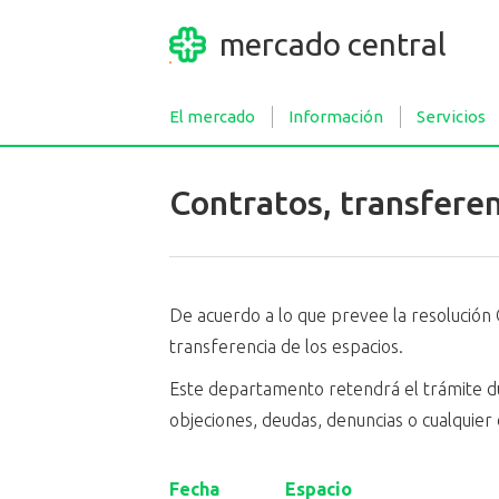
mercado central
El mercado
Información
Servicios
Contratos, transfere
De acuerdo a lo que prevee la resolución 
transferencia de los espacios.
Este departamento retendrá el trámite dur
objeciones, deudas, denuncias o cualquier 
Fecha
Espacio