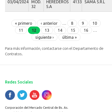
03/04/2024
MOD.
HEREDEROS
4133
SAMA S.R.L
32
S.A
Páginas
« primero
‹ anterior
…
8
9
10
11
12
13
14
15
16
…
siguiente ›
última »
Para más información, contactarse con el Departamento de
Contratos.
Redes Sociales
Corporación del Mercado Central de Bs. As.