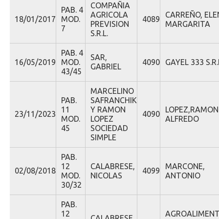
COMPAÑIA
PAB. 4
AGRICOLA
CARREÑO, ELE
18/01/2017
MOD.
4089
PREVISION
MARGARITA
7
S.R.L.
PAB. 4
SAR,
16/05/2019
MOD.
4090
GAYEL 333 S.R.
GABRIEL
43/45
MARCELINO
PAB.
SAFRANCHIK
11
Y RAMON
LOPEZ,RAMON
23/11/2023
4090
MOD.
LOPEZ
ALFREDO
45
SOCIEDAD
SIMPLE
PAB.
12
CALABRESE,
MARCONE,
02/08/2018
4099
MOD.
NICOLAS
ANTONIO
30/32
PAB.
12
AGROALIMEN
CALABRESE,