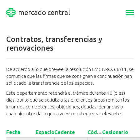
mercado central
Togg
navi
Contratos, transferencias y
renovaciones
De acuerdo a lo que prevee la resolución CMC NRO. 66/11, se
comunica que las firmas que se consignan a continuación han
solicitado la transferencia de los espacios.
Este departamento retendrá el trámite durante 10 (diez)
días, por lo que se solicita a las diferentes áreas remitan los
informes competentes, objeciones, deudas, denuncias o
cualquier otro dato que a vuestro criterio sea relevante.
Fecha
Espacio
Cedente
Cód.
Cesionario