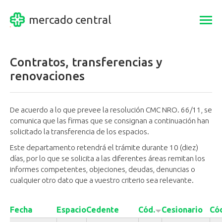
mercado central
Togg
navi
Contratos, transferencias y
renovaciones
De acuerdo a lo que prevee la resolución CMC NRO. 66/11, se
comunica que las firmas que se consignan a continuación han
solicitado la transferencia de los espacios.
Este departamento retendrá el trámite durante 10 (diez)
días, por lo que se solicita a las diferentes áreas remitan los
informes competentes, objeciones, deudas, denuncias o
cualquier otro dato que a vuestro criterio sea relevante.
Fecha
Espacio
Cedente
Cód.
Cesionario
Có