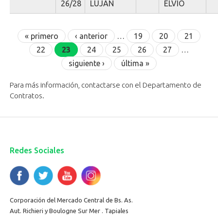
26/28
LUJAN
ELVIO
Páginas
« primero
‹ anterior
…
19
20
21
22
23
24
25
26
27
…
siguiente ›
última »
Para más información, contactarse con el Departamento de
Contratos.
Redes Sociales
Corporación del Mercado Central de Bs. As.
Aut. Richieri y Boulogne Sur Mer . Tapiales