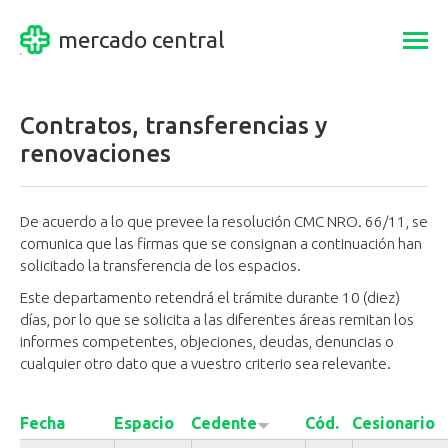
mercado central
Togg
navi
Contratos, transferencias y
renovaciones
De acuerdo a lo que prevee la resolución CMC NRO. 66/11, se
comunica que las firmas que se consignan a continuación han
solicitado la transferencia de los espacios.
Este departamento retendrá el trámite durante 10 (diez)
días, por lo que se solicita a las diferentes áreas remitan los
informes competentes, objeciones, deudas, denuncias o
cualquier otro dato que a vuestro criterio sea relevante.
Fecha
Espacio
Cedente
Cód.
Cesionario