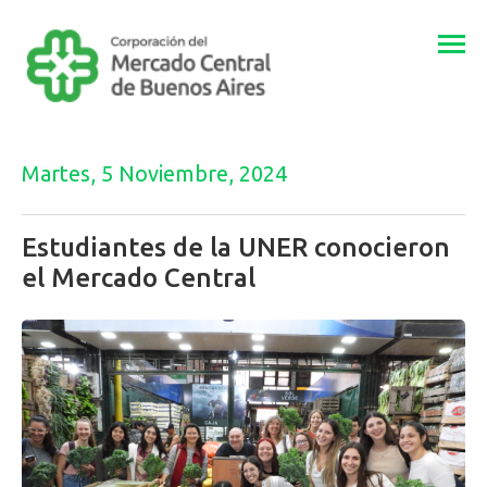
Togg
navi
Martes, 5 Noviembre, 2024
Estudiantes de la UNER conocieron
el Mercado Central