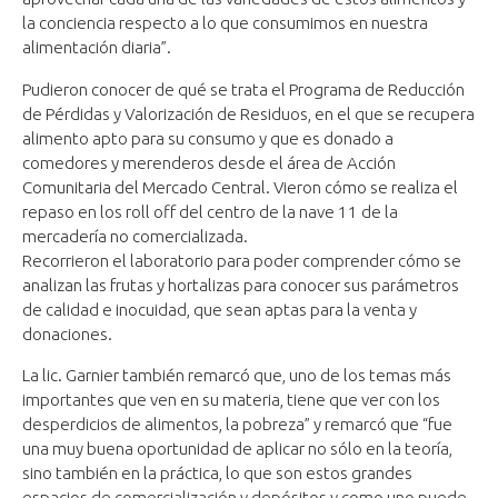
la conciencia respecto a lo que consumimos en nuestra
alimentación diaria”.
Pudieron conocer de qué se trata el Programa de Reducción
de Pérdidas y Valorización de Residuos, en el que se recupera
alimento apto para su consumo y que es donado a
comedores y merenderos desde el área de Acción
Comunitaria del Mercado Central. Vieron cómo se realiza el
repaso en los roll off del centro de la nave 11 de la
mercadería no comercializada.
Recorrieron el laboratorio para poder comprender cómo se
analizan las frutas y hortalizas para conocer sus parámetros
de calidad e inocuidad, que sean aptas para la venta y
donaciones.
La lic. Garnier también remarcó que, uno de los temas más
importantes que ven en su materia, tiene que ver con los
desperdicios de alimentos, la pobreza” y remarcó que “fue
una muy buena oportunidad de aplicar no sólo en la teoría,
sino también en la práctica, lo que son estos grandes
espacios de comercialización y depósitos y como uno puede,