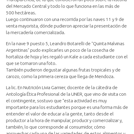
del Mercado Central y todo lo que funciona en las más de
500 hectáreas.
Luego continuaron con una recorrida por las naves 11 y 9 de
venta mayorista, dónde pudieron apreciar la presentación de
la mercadería comercializada.
En la nave 9 puesto 5, Leandro Botarelli de "Quinta Malvinas
Argentinas" pudo explicarles un poco de la cosecha de
hortaliza de hoja y les regaló un Kale a cada estudiante con el
que se tomaron una foto.
También pudieron degustar algunas frutas tropicales y de
carozo, como la primera cereza que llega de Mendoza.
La lic. En Nutrición Livia Garnier, docente de la cátedra de
Antología Ética Profesional de la UNER, que vino de visita con
el contingente, sostuvo que “esta actividad es muy
importante para los estudiantes porque es una forma más de
entender el valor de educar a la gente, tanto desde el
productor a la hora de manipular, producir y comercializar y,
también, lo que corresponde al consumidor, cómo
aprovechar cada una de las variedades de estos alimentos y