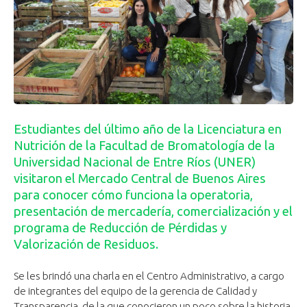
Estudiantes del último año de la Licenciatura en
Nutrición de la Facultad de Bromatología de la
Universidad Nacional de Entre Ríos (UNER)
visitaron el Mercado Central de Buenos Aires
para conocer cómo funciona la operatoria,
presentación de mercadería, comercialización y el
programa de Reducción de Pérdidas y
Valorización de Residuos.
Se les brindó una charla en el Centro Administrativo, a cargo
de integrantes del equipo de la gerencia de Calidad y
Transparencia, de la que conocieron un poco sobre la historia