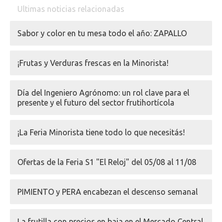
Ultimas noticias relacionadas
Sabor y color en tu mesa todo el año: ZAPALLO
¡Frutas y Verduras frescas en la Minorista!
Día del Ingeniero Agrónomo: un rol clave para el
presente y el futuro del sector frutihortícola
¡La Feria Minorista tiene todo lo que necesitás!
Ofertas de la Feria S1 "El Reloj" del 05/08 al 11/08
PIMIENTO y PERA encabezan el descenso semanal
La frutilla con precios en baja en el Mercado Central