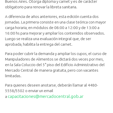
Buenos Aires. Otorga diploma y carnet y es de carácter
obligatorio para renovar la libreta sanitaria.
A diferencia de años anteriores, esta edición cuenta dos
jornadas. La primera consiste en una clase teórica con mayor
carga horaria, en módulos de 08:00 a 12:00 y de 13:00 a
16:00 hs para mejorar y ampliar los contenidos observados.
Luego se realiza una evaluación integral que, de ser
aprobada, habilita la entrega del carnet.
Para poder cubrir la demanda y ampliar los cupos, el curso de
Manipuladores de Alimentos se dictará dos veces por mes,
en la Sala Coluccio del 5° piso del Edificio Administrativo del
Mercado Central de manera gratuita, pero con vacantes
limitadas.
Para quienes deseen anotarse, deberán llamar al 4480-
5558/5502 o enviar un email
capacitaciones@mercadocentral.gob.ar
a