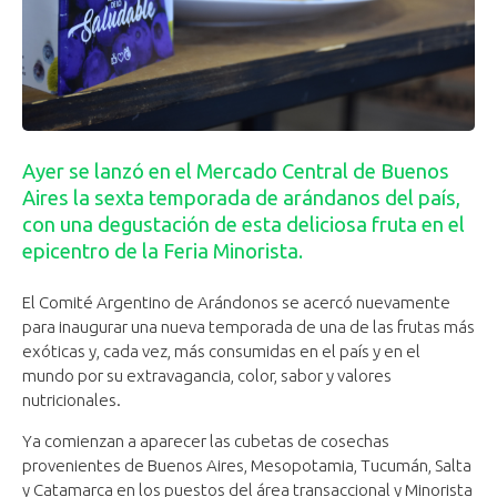
Ayer se lanzó en el Mercado Central de Buenos
Aires la sexta temporada de arándanos del país,
con una degustación de esta deliciosa fruta en el
epicentro de la Feria Minorista.
El Comité Argentino de Arándonos se acercó nuevamente
para inaugurar una nueva temporada de una de las frutas más
exóticas y, cada vez, más consumidas en el país y en el
mundo por su extravagancia, color, sabor y valores
nutricionales.
Ya comienzan a aparecer las cubetas de cosechas
provenientes de Buenos Aires, Mesopotamia, Tucumán, Salta
y Catamarca en los puestos del área transaccional y Minorista