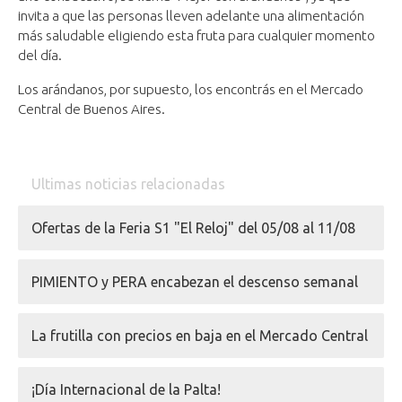
invita a que las personas lleven adelante una alimentación
más saludable eligiendo esta fruta para cualquier momento
del día.
Los arándanos, por supuesto, los encontrás en el Mercado
Central de Buenos Aires.
Ultimas noticias relacionadas
Ofertas de la Feria S1 "El Reloj" del 05/08 al 11/08
PIMIENTO y PERA encabezan el descenso semanal
La frutilla con precios en baja en el Mercado Central
¡Día Internacional de la Palta!