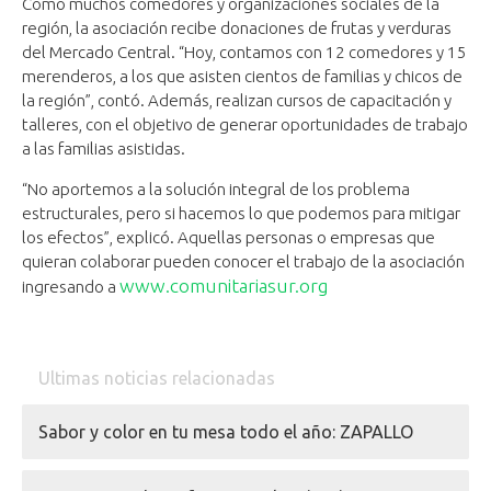
Como muchos comedores y organizaciones sociales de la
región, la asociación recibe donaciones de frutas y verduras
del Mercado Central. “Hoy, contamos con 12 comedores y 15
merenderos, a los que asisten cientos de familias y chicos de
la región”, contó. Además, realizan cursos de capacitación y
talleres, con el objetivo de generar oportunidades de trabajo
a las familias asistidas.
“No aportemos a la solución integral de los problema
estructurales, pero si hacemos lo que podemos para mitigar
los efectos”, explicó. Aquellas personas o empresas que
quieran colaborar pueden conocer el trabajo de la asociación
www.comunitariasur.org
ingresando a
Ultimas noticias relacionadas
Sabor y color en tu mesa todo el año: ZAPALLO