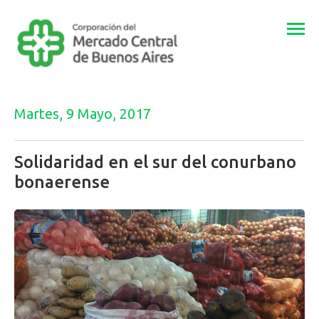
Togg
navi
Martes, 9 Mayo, 2017
Solidaridad en el sur del conurbano
bonaerense