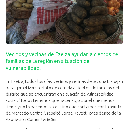
Vecinos y vecinas de Ezeiza ayudan a cientos de
familias de la región en situación de
vulnerabilidad.
En Ezeiza, todos los días, vecinos y vecinas de la zona trabajan
para garantizar un plato de comida a cientos de familias del
distrito que se encuentran en situación de vulnerabilidad
social. “Todos tenemos que hacer algo por el que menos
tiene, y no lo hacemos solos sino que contamos con la ayuda
de Mercado Central”, resaltó Jorge Ravetti, presidente de la
Asociación Comunitaria Sur.