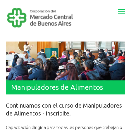
Togg
navi
Manipuladores de Alimentos
Continuamos con el curso de Manipuladores
de Alimentos - inscribite.
Capacitación dirigida para todas las personas que trabajan o